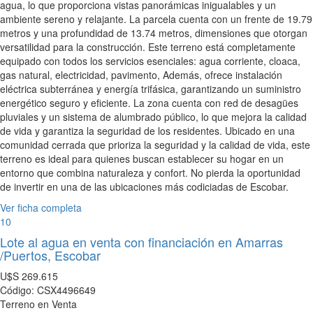
agua, lo que proporciona vistas panorámicas inigualables y un
ambiente sereno y relajante. La parcela cuenta con un frente de 19.79
metros y una profundidad de 13.74 metros, dimensiones que otorgan
versatilidad para la construcción. Este terreno está completamente
equipado con todos los servicios esenciales: agua corriente, cloaca,
gas natural, electricidad, pavimento, Además, ofrece instalación
eléctrica subterránea y energía trifásica, garantizando un suministro
energético seguro y eficiente. La zona cuenta con red de desagües
pluviales y un sistema de alumbrado público, lo que mejora la calidad
de vida y garantiza la seguridad de los residentes. Ubicado en una
comunidad cerrada que prioriza la seguridad y la calidad de vida, este
terreno es ideal para quienes buscan establecer su hogar en un
entorno que combina naturaleza y confort. No pierda la oportunidad
de invertir en una de las ubicaciones más codiciadas de Escobar.
Ver ficha completa
10
Lote al agua en venta con financiación en Amarras
/Puertos, Escobar
U$S
269.615
Código: CSX4496649
Terreno en Venta