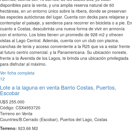
disponibles para la venta, y una amplia reserva natural de 60
hectáreas, en un entorno único sobre la ribera, donde se preservan
las especies autóctonas del lugar. Cuenta con decks para relajarse y
contemplar el paisaje, y senderos para recorrer en bicicleta o a pie. En
cuanto a Costas, descubrirás una nueva forma de vivir en armonía
con el entorno. Los lotes tienen un promedio de 928 m2 y ofrecen
vistas al Lago Central. Además, cuenta con un club con piscina,
canchas de tenis y acceso conveniente a la R25 que va a estar frente
al futuro centro comercial. y la Panamericana. Su ubicación noreste,
frente a la Avenida de los Lagos, te brinda una ubicación privilegiada
para disfrutar al máximo.
Ver ficha completa
12
Lote a la laguna en venta Barrio Costas, Puertos,
Escobar
U$S
255.000
Código: CSX4953720
Terreno en Venta
Countries/B.Cerrado (Escobar), Puertos del Lago, Costas
Terreno:
923.66 M2