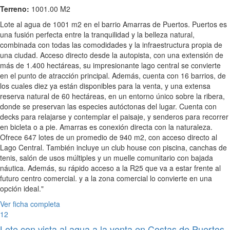
Terreno:
1001.00 M2
Lote al agua de 1001 m2 en el barrio Amarras de Puertos. Puertos es
una fusión perfecta entre la tranquilidad y la belleza natural,
combinada con todas las comodidades y la infraestructura propia de
una ciudad. Acceso directo desde la autopista, con una extensión de
más de 1.400 hectáreas, su impresionante lago central se convierte
en el punto de atracción principal. Además, cuenta con 16 barrios, de
los cuales diez ya están disponibles para la venta, y una extensa
reserva natural de 60 hectáreas, en un entorno único sobre la ribera,
donde se preservan las especies autóctonas del lugar. Cuenta con
decks para relajarse y contemplar el paisaje, y senderos para recorrer
en bicleta o a pie. Amarras es conexión directa con la naturaleza.
Ofrece 647 lotes de un promedio de 940 m2, con acceso directo al
Lago Central. También incluye un club house con piscina, canchas de
tenis, salón de usos múltiples y un muelle comunitario con bajada
náutica. Además, su rápido acceso a la R25 que va a estar frente al
futuro centro comercial. y a la zona comercial lo convierte en una
opción ideal."
Ver ficha completa
12
Lote con vista al agua a la venta en Costas de Puertos,