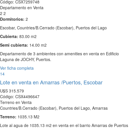
Código: CSX7259748
Departamento en Venta
2
2
Dormitorios:
2
Escobar, Countries/B.Cerrado (Escobar), Puertos del Lago
Cubierta:
83.00 m2
Semi cubierta:
14.00 m2
Departamento de 3 ambientes con amenities en venta en Edificio
Laguna de JOCHY, Puertos.
Ver ficha completa
14
Lote en venta en Amarras /Puertos, Escobar
U$S
315.579
Código: CSX4496647
Terreno en Venta
Countries/B.Cerrado (Escobar), Puertos del Lago, Amarras
Terreno:
1035.13 M2
Lote al agua de 1035.13 m2 en venta en el barrio Amarras de Puertos