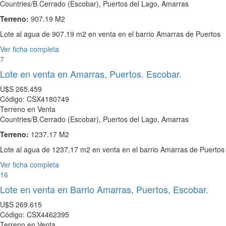
Countries/B.Cerrado (Escobar), Puertos del Lago, Amarras
Terreno:
907.19 M2
Lote al agua de 907.19 m2 en venta en el barrio Amarras de Puertos
Ver ficha completa
7
Lote en venta en Amarras, Puertos. Escobar.
U$S
265.459
Código: CSX4180749
Terreno en Venta
Countries/B.Cerrado (Escobar), Puertos del Lago, Amarras
Terreno:
1237.17 M2
Lote al agua de 1237,17 m2 en venta en el barrio Amarras de Puertos
Ver ficha completa
16
Lote en venta en Barrio Amarras, Puertos, Escobar.
U$S
269.615
Código: CSX4462395
Terreno en Venta