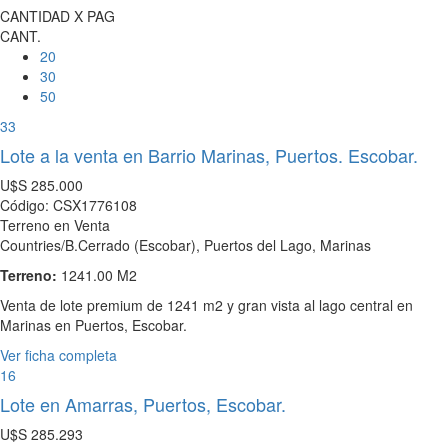
CANTIDAD X PAG
CANT.
20
30
50
33
Lote a la venta en Barrio Marinas, Puertos. Escobar.
U$S
285.000
Código: CSX1776108
Terreno en Venta
Countries/B.Cerrado (Escobar), Puertos del Lago, Marinas
Terreno:
1241.00 M2
Venta de lote premium de 1241 m2 y gran vista al lago central en
Marinas en Puertos, Escobar.
Ver ficha completa
16
Lote en Amarras, Puertos, Escobar.
U$S
285.293