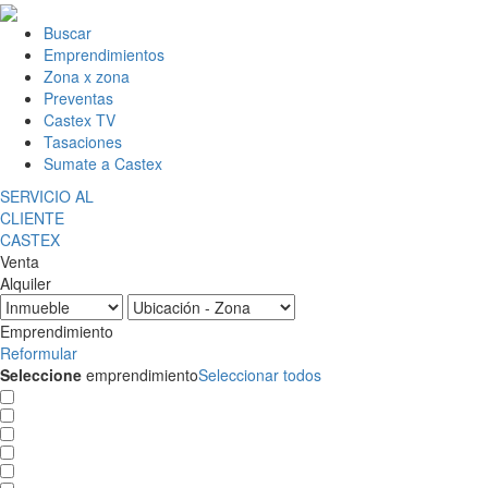
Buscar
Emprendimientos
Zona x zona
Preventas
Castex TV
Tasaciones
Sumate a Castex
SERVICIO AL
CLIENTE
CASTEX
Venta
Alquiler
Emprendimiento
Reformular
Seleccione
emprendimiento
Seleccionar todos