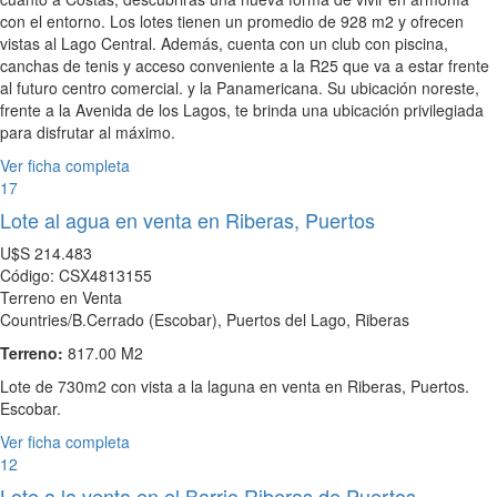
con el entorno. Los lotes tienen un promedio de 928 m2 y ofrecen
vistas al Lago Central. Además, cuenta con un club con piscina,
canchas de tenis y acceso conveniente a la R25 que va a estar frente
al futuro centro comercial. y la Panamericana. Su ubicación noreste,
frente a la Avenida de los Lagos, te brinda una ubicación privilegiada
para disfrutar al máximo.
Ver ficha completa
17
Lote al agua en venta en Riberas, Puertos
U$S
214.483
Código: CSX4813155
Terreno en Venta
Countries/B.Cerrado (Escobar), Puertos del Lago, Riberas
Terreno:
817.00 M2
Lote de 730m2 con vista a la laguna en venta en Riberas, Puertos.
Escobar.
Ver ficha completa
12
Lote a la venta en el Barrio Riberas de Puertos,