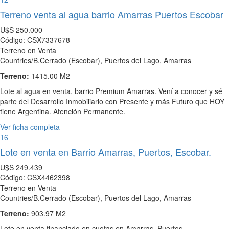
Terreno venta al agua barrio Amarras Puertos Escobar
U$S
250.000
Código: CSX7337678
Terreno en Venta
Countries/B.Cerrado (Escobar), Puertos del Lago, Amarras
Terreno:
1415.00 M2
Lote al agua en venta, barrio Premium Amarras. Vení a conocer y sé
parte del Desarrollo Inmobiliario con Presente y más Futuro que HOY
tiene Argentina. Atención Permanente.
Ver ficha completa
16
Lote en venta en Barrio Amarras, Puertos, Escobar.
U$S
249.439
Código: CSX4462398
Terreno en Venta
Countries/B.Cerrado (Escobar), Puertos del Lago, Amarras
Terreno:
903.97 M2
Lote en venta financiado en cuotas en Amarras, Puertos