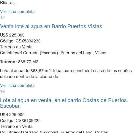
Riberas.
Ver ficha completa
12
Venta lote al agua en Barrio Puertos Vistas
U$S
225.000
Código: CSX5834236
Terreno en Venta
Countries/B.Cerrado (Escobar), Puertos del Lago, Vistas
Terreno:
868.77 M2
Lote al agua de 868,67 m2. Ideal para construir la casa de tus sueños
ubicado dentro de la ciudad de
Ver ficha completa
16
Lote al agua en venta, en el barrio Costas de Puertos.
Escobar.
U$S
225.000
Código: CSX6109225
Terreno en Venta
Countries/B.Cerrado (Escobar), Puertos del Lago, Costas