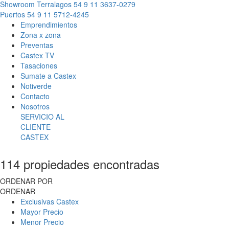
Showroom Terralagos
54 9 11 3637-0279
Puertos
54 9 11 5712-4245
Emprendimientos
Zona x zona
Preventas
Castex TV
Tasaciones
Sumate a Castex
Notiverde
Contacto
Nosotros
SERVICIO AL
CLIENTE
CASTEX
114 propiedades encontradas
ORDENAR POR
ORDENAR
Exclusivas Castex
Mayor Precio
Menor Precio