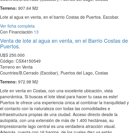
Terreno:
907.64 M2
Lote al agua en venta, en el barrio Costas de Puertos. Escobar.
Ver ficha completa
Con Financiación
13
Venta de lote al agua en venta, en el Barrio Costas de
Puertos.
U$S
250.000
Código: CSX4150549
Terreno en Venta
Countries/B.Cerrado (Escobar), Puertos del Lago, Costas
Terreno:
972.98 M2
Lote en venta en Costas, con una excelente ubicación, vista
panorámica. Si buscas el lote ideal para hacer tu casa es este!
Puertos te ofrece una experiencia única al combinar la tranquilidad y
el contacto con la naturaleza con todas las comodidades e
infraestructura propias de una ciudad. Acceso directo desde la
autopista, con una extensión de más de 1.400 hectáreas, su
impresionante lago central es una verdadera atracción visual.
Además, cuenta con 16 barrios, de los cuales diez ya están