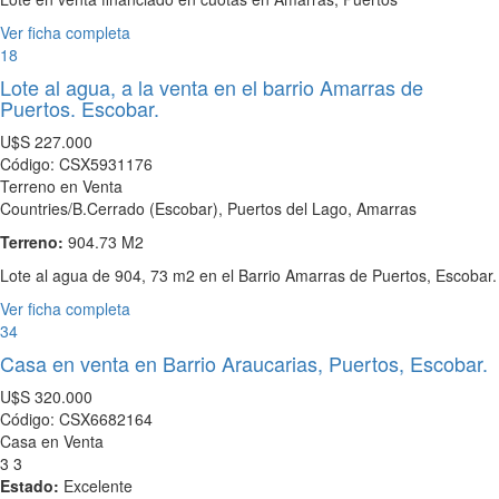
Ver ficha completa
18
Lote al agua, a la venta en el barrio Amarras de
Puertos. Escobar.
U$S
227.000
Código: CSX5931176
Terreno en Venta
Countries/B.Cerrado (Escobar), Puertos del Lago, Amarras
Terreno:
904.73 M2
Lote al agua de 904, 73 m2 en el Barrio Amarras de Puertos, Escobar.
Ver ficha completa
34
Casa en venta en Barrio Araucarias, Puertos, Escobar.
U$S
320.000
Código: CSX6682164
Casa en Venta
3
3
Estado:
Excelente