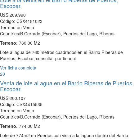
Escobar.
U$S
209.990
Código: CSX4181023
Terreno en Venta
Countries/B.Cerrado (Escobar), Puertos del Lago, Riberas
Terreno:
760.00 M2
Lote al agua de 760 metros cuadrados en el Barrio Riberas de
Puertos, Escobar, consultar por financi
Ver ficha completa
20
Venta de lote al agua en el Barrio Riberas de Puertos.
Escobar.
U$S
200.107
Código: CSX4415535
Terreno en Venta
Countries/B.Cerrado (Escobar), Puertos del Lago, Riberas
Terreno:
774.00 M2
Lote de 774m2 en Puertos con vista a la laguna dentro del Barrio