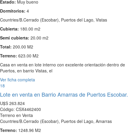
Estado:
Muy bueno
Dormitorios:
4
Countries/B.Cerrado (Escobar), Puertos del Lago, Vistas
Cubierta:
180.00 m2
Semi cubierta:
20.00 m2
Total:
200.00 M2
Terreno:
623.00 M2
Casa en venta en lote interno con excelente orientación dentro de
Puertos, en barrio Vistas, el
Ver ficha completa
18
Lote en venta en Barrio Amarras de Puertos Escobar.
U$S
263.824
Código: CSX4462400
Terreno en Venta
Countries/B.Cerrado (Escobar), Puertos del Lago, Amarras
Terreno:
1248.96 M2