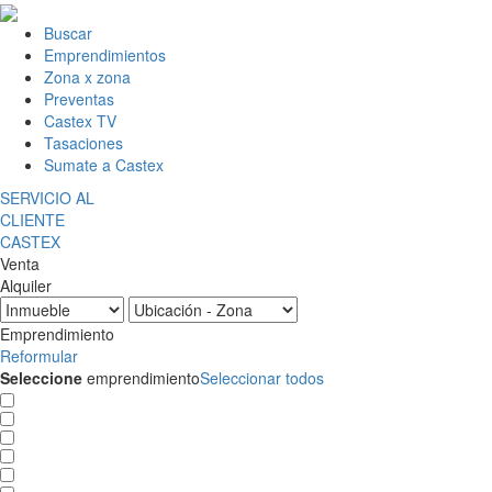
Buscar
Emprendimientos
Zona x zona
Preventas
Castex TV
Tasaciones
Sumate a Castex
SERVICIO AL
CLIENTE
CASTEX
Venta
Alquiler
Emprendimiento
Reformular
Seleccione
emprendimiento
Seleccionar todos