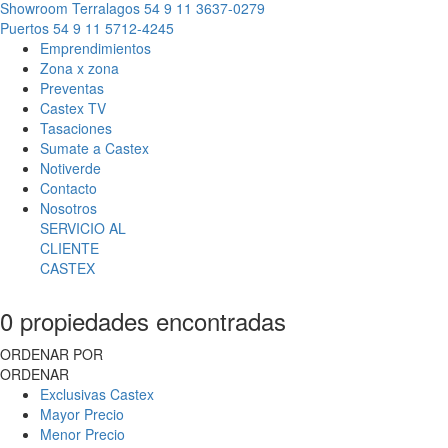
Showroom Terralagos
54 9 11 3637-0279
Puertos
54 9 11 5712-4245
Emprendimientos
Zona x zona
Preventas
Castex TV
Tasaciones
Sumate a Castex
Notiverde
Contacto
Nosotros
SERVICIO AL
CLIENTE
CASTEX
0 propiedades encontradas
ORDENAR POR
ORDENAR
Exclusivas Castex
Mayor Precio
Menor Precio