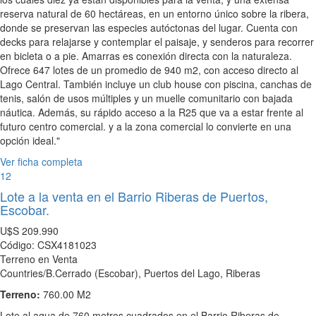
reserva natural de 60 hectáreas, en un entorno único sobre la ribera,
donde se preservan las especies autóctonas del lugar. Cuenta con
decks para relajarse y contemplar el paisaje, y senderos para recorrer
en bicleta o a pie. Amarras es conexión directa con la naturaleza.
Ofrece 647 lotes de un promedio de 940 m2, con acceso directo al
Lago Central. También incluye un club house con piscina, canchas de
tenis, salón de usos múltiples y un muelle comunitario con bajada
náutica. Además, su rápido acceso a la R25 que va a estar frente al
futuro centro comercial. y a la zona comercial lo convierte en una
opción ideal."
Ver ficha completa
12
Lote a la venta en el Barrio Riberas de Puertos,
Escobar.
U$S
209.990
Código: CSX4181023
Terreno en Venta
Countries/B.Cerrado (Escobar), Puertos del Lago, Riberas
Terreno:
760.00 M2
Lote al agua de 760 metros cuadrados en el Barrio Riberas de