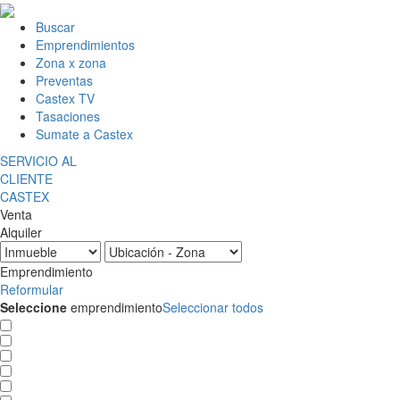
Buscar
Emprendimientos
Zona x zona
Preventas
Castex TV
Tasaciones
Sumate a Castex
SERVICIO AL
CLIENTE
CASTEX
Venta
Alquiler
Emprendimiento
Reformular
Seleccione
emprendimiento
Seleccionar todos