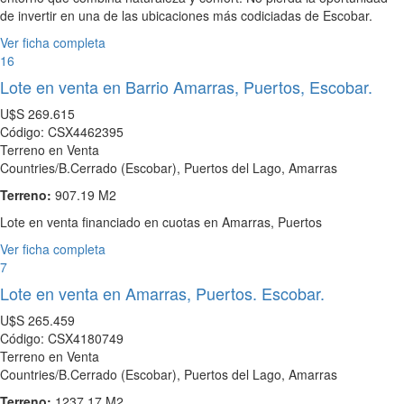
de invertir en una de las ubicaciones más codiciadas de Escobar.
Ver ficha completa
16
Lote en venta en Barrio Amarras, Puertos, Escobar.
U$S
269.615
Código: CSX4462395
Terreno en Venta
Countries/B.Cerrado (Escobar), Puertos del Lago, Amarras
Terreno:
907.19 M2
Lote en venta financiado en cuotas en Amarras, Puertos
Ver ficha completa
7
Lote en venta en Amarras, Puertos. Escobar.
U$S
265.459
Código: CSX4180749
Terreno en Venta
Countries/B.Cerrado (Escobar), Puertos del Lago, Amarras
Terreno:
1237.17 M2