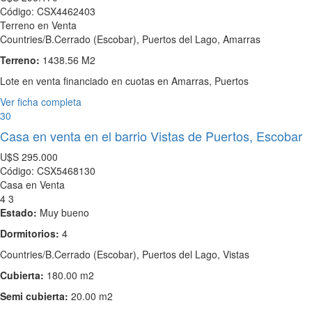
Código: CSX4462403
Terreno en Venta
Countries/B.Cerrado (Escobar), Puertos del Lago, Amarras
Terreno:
1438.56 M2
Lote en venta financiado en cuotas en Amarras, Puertos
Ver ficha completa
30
Casa en venta en el barrio Vistas de Puertos, Escobar
U$S
295.000
Código: CSX5468130
Casa en Venta
4
3
Estado:
Muy bueno
Dormitorios:
4
Countries/B.Cerrado (Escobar), Puertos del Lago, Vistas
Cubierta:
180.00 m2
Semi cubierta:
20.00 m2