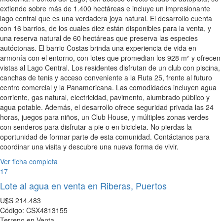
extiende sobre más de 1.400 hectáreas e incluye un impresionante
lago central que es una verdadera joya natural. El desarrollo cuenta
con 16 barrios, de los cuales diez están disponibles para la venta, y
una reserva natural de 60 hectáreas que preserva las especies
autóctonas. El barrio Costas brinda una experiencia de vida en
armonía con el entorno, con lotes que promedian los 928 m² y ofrecen
vistas al Lago Central. Los residentes disfrutan de un club con piscina,
canchas de tenis y acceso conveniente a la Ruta 25, frente al futuro
centro comercial y la Panamericana. Las comodidades incluyen agua
corriente, gas natural, electricidad, pavimento, alumbrado público y
agua potable. Además, el desarrollo ofrece seguridad privada las 24
horas, juegos para niños, un Club House, y múltiples zonas verdes
con senderos para disfrutar a pie o en bicicleta. No pierdas la
oportunidad de formar parte de esta comunidad. Contáctanos para
coordinar una visita y descubre una nueva forma de vivir.
Ver ficha completa
17
Lote al agua en venta en Riberas, Puertos
U$S
214.483
Código: CSX4813155
Terreno en Venta