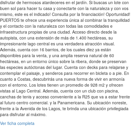
disfrutar de hermosos atardeceres en el jardín. Si buscas un lote con
buen sol para hacer tu casa y conectarte con la naturaleza y con vos
mismo, este es el indicado! Consulta por la financiación! Oportunidad!
PUERTOS te ofrece una experiencia única al combinar la tranquilidad
y el contacto con la naturaleza con todas las comodidades e
infraestructura propias de una ciudad. Acceso directo desde la
autopista, con una extensión de más de 1.400 hectáreas, su
impresionante lago central es una verdadera atracción visual.
Además, cuenta con 16 barrios, de los cuales diez ya están
disponibles para la venta, y una amplia reserva natural de 60
hectáreas, en un entorno único sobre la ribera, donde se preservan
las especies autóctonas del lugar. Cuenta con decks para relajarse y
contemplar el paisaje, y senderos para recorrer en bicleta o a pie. En
cuanto a Costas, descubrirás una nueva forma de vivir en armonía
con el entorno. Los lotes tienen un promedio de 928 m2 y ofrecen
vistas al Lago Central. Además, cuenta con un club con piscina,
canchas de tenis y acceso conveniente a la R25 que va a estar frente
al futuro centro comercial. y la Panamericana. Su ubicación noreste,
frente a la Avenida de los Lagos, te brinda una ubicación privilegiada
para disfrutar al máximo.
Ver ficha completa