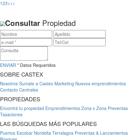
1
2
3
>
>>
Propiedad
Consultar
ENVIAR
* Datos Requeridos
SOBRE CASTEX
Nosotros
Sumate a Castex
Marketing
Nuevos emprendimientos
Contacto
Centrales
PROPIEDADES
Encontrá tu propiedad
Emprendimientos
Zona x Zona
Preventas
Tasaciones
LAS BÚSQUEDAS MÁS POPULARES
Puertos Escobar
Nordelta
Terralagos
Preventas & Lanzamientos
Bosques