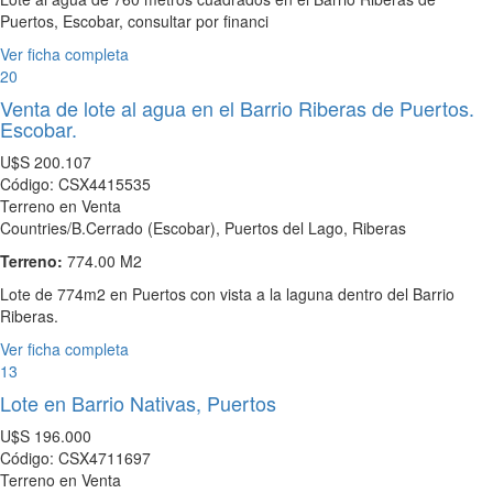
Puertos, Escobar, consultar por financi
Ver ficha completa
20
Venta de lote al agua en el Barrio Riberas de Puertos.
Escobar.
U$S
200.107
Código: CSX4415535
Terreno en Venta
Countries/B.Cerrado (Escobar), Puertos del Lago, Riberas
Terreno:
774.00 M2
Lote de 774m2 en Puertos con vista a la laguna dentro del Barrio
Riberas.
Ver ficha completa
13
Lote en Barrio Nativas, Puertos
U$S
196.000
Código: CSX4711697
Terreno en Venta