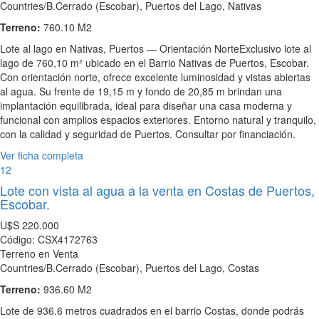
Countries/B.Cerrado (Escobar), Puertos del Lago, Nativas
Terreno:
760.10 M2
Lote al lago en Nativas, Puertos — Orientación NorteExclusivo lote al
lago de 760,10 m² ubicado en el Barrio Nativas de Puertos, Escobar.
Con orientación norte, ofrece excelente luminosidad y vistas abiertas
al agua. Su frente de 19,15 m y fondo de 20,85 m brindan una
implantación equilibrada, ideal para diseñar una casa moderna y
funcional con amplios espacios exteriores. Entorno natural y tranquilo,
con la calidad y seguridad de Puertos. Consultar por financiación.
Ver ficha completa
12
Lote con vista al agua a la venta en Costas de Puertos,
Escobar.
U$S
220.000
Código: CSX4172763
Terreno en Venta
Countries/B.Cerrado (Escobar), Puertos del Lago, Costas
Terreno:
936.60 M2
Lote de 936.6 metros cuadrados en el barrio Costas, donde podrás