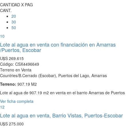
CANTIDAD X PAG
CANT.
20
30
50
10
Lote al agua en venta con financiación en Amarras
/Puertos, Escobar
U$S
269.615
Código: CSX4496649
Terreno en Venta
Countries/B.Cerrado (Escobar), Puertos del Lago, Amarras
Terreno:
907.19 M2
Lote al agua de 907.19 m2 en venta en el barrio Amarras de Puertos
Ver ficha completa
12
Lote al agua en venta, Barrio Vistas, Puertos-Escobar
U$S
275.000