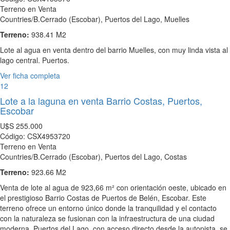
Terreno en Venta
Countries/B.Cerrado (Escobar), Puertos del Lago, Muelles
Terreno:
938.41 M2
Lote al agua en venta dentro del barrio Muelles, con muy linda vista al
lago central. Puertos.
Ver ficha completa
12
Lote a la laguna en venta Barrio Costas, Puertos,
Escobar
U$S
255.000
Código: CSX4953720
Terreno en Venta
Countries/B.Cerrado (Escobar), Puertos del Lago, Costas
Terreno:
923.66 M2
Venta de lote al agua de 923,66 m² con orientación oeste, ubicado en
el prestigioso Barrio Costas de Puertos de Belén, Escobar. Este
terreno ofrece un entorno único donde la tranquilidad y el contacto
con la naturaleza se fusionan con la infraestructura de una ciudad
moderna. Puertos del Lago, con acceso directo desde la autopista, se