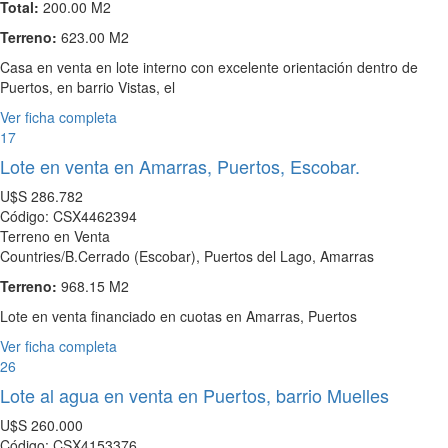
Total:
200.00 M2
Terreno:
623.00 M2
Casa en venta en lote interno con excelente orientación dentro de
Puertos, en barrio Vistas, el
Ver ficha completa
17
Lote en venta en Amarras, Puertos, Escobar.
U$S
286.782
Código: CSX4462394
Terreno en Venta
Countries/B.Cerrado (Escobar), Puertos del Lago, Amarras
Terreno:
968.15 M2
Lote en venta financiado en cuotas en Amarras, Puertos
Ver ficha completa
26
Lote al agua en venta en Puertos, barrio Muelles
U$S
260.000
Código: CSX4153376