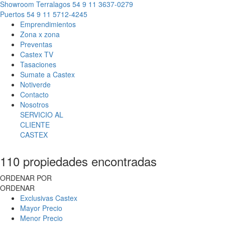
Showroom Terralagos
54 9 11 3637-0279
Puertos
54 9 11 5712-4245
Emprendimientos
Zona x zona
Preventas
Castex TV
Tasaciones
Sumate a Castex
Notiverde
Contacto
Nosotros
SERVICIO AL
CLIENTE
CASTEX
110 propiedades encontradas
ORDENAR POR
ORDENAR
Exclusivas Castex
Mayor Precio
Menor Precio