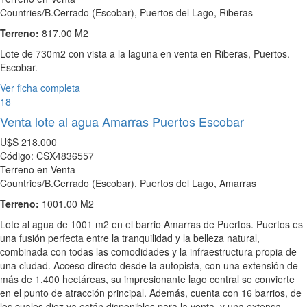
Countries/B.Cerrado (Escobar), Puertos del Lago, Riberas
Terreno:
817.00 M2
Lote de 730m2 con vista a la laguna en venta en Riberas, Puertos.
Escobar.
Ver ficha completa
18
Venta lote al agua Amarras Puertos Escobar
U$S
218.000
Código: CSX4836557
Terreno en Venta
Countries/B.Cerrado (Escobar), Puertos del Lago, Amarras
Terreno:
1001.00 M2
Lote al agua de 1001 m2 en el barrio Amarras de Puertos. Puertos es
una fusión perfecta entre la tranquilidad y la belleza natural,
combinada con todas las comodidades y la infraestructura propia de
una ciudad. Acceso directo desde la autopista, con una extensión de
más de 1.400 hectáreas, su impresionante lago central se convierte
en el punto de atracción principal. Además, cuenta con 16 barrios, de
los cuales diez ya están disponibles para la venta, y una extensa