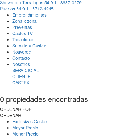
Showroom Terralagos
54 9 11 3637-0279
Puertos
54 9 11 5712-4245
Emprendimientos
Zona x zona
Preventas
Castex TV
Tasaciones
Sumate a Castex
Notiverde
Contacto
Nosotros
SERVICIO AL
CLIENTE
CASTEX
0 propiedades encontradas
ORDENAR POR
ORDENAR
Exclusivas Castex
Mayor Precio
Menor Precio