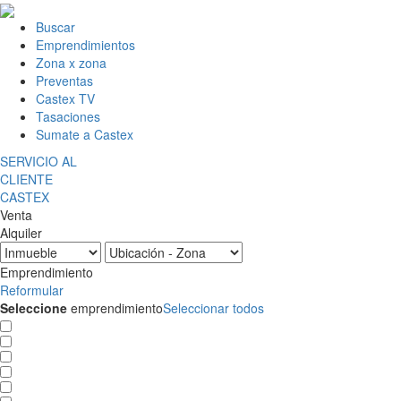
Buscar
Emprendimientos
Zona x zona
Preventas
Castex TV
Tasaciones
Sumate a Castex
SERVICIO AL
CLIENTE
CASTEX
Venta
Alquiler
Emprendimiento
Reformular
Seleccione
emprendimiento
Seleccionar todos