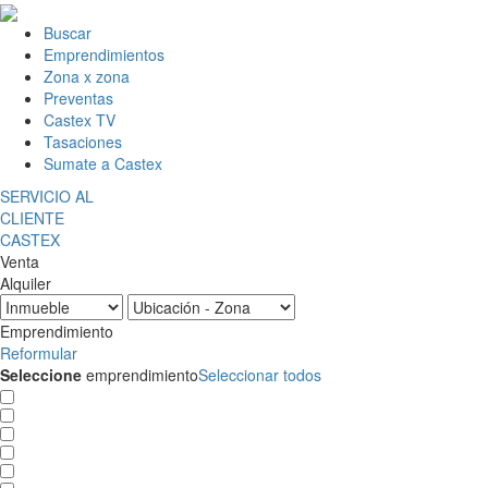
Buscar
Emprendimientos
Zona x zona
Preventas
Castex TV
Tasaciones
Sumate a Castex
SERVICIO AL
CLIENTE
CASTEX
Venta
Alquiler
Emprendimiento
Reformular
Seleccione
emprendimiento
Seleccionar todos