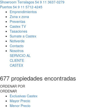
Showroom Terralagos
54 9 11 3637-0279
Puertos
54 9 11 5712-4245
Emprendimientos
Zona x zona
Preventas
Castex TV
Tasaciones
Sumate a Castex
Notiverde
Contacto
Nosotros
SERVICIO AL
CLIENTE
CASTEX
677 propiedades encontradas
ORDENAR POR
ORDENAR
Exclusivas Castex
Mayor Precio
Menor Precio