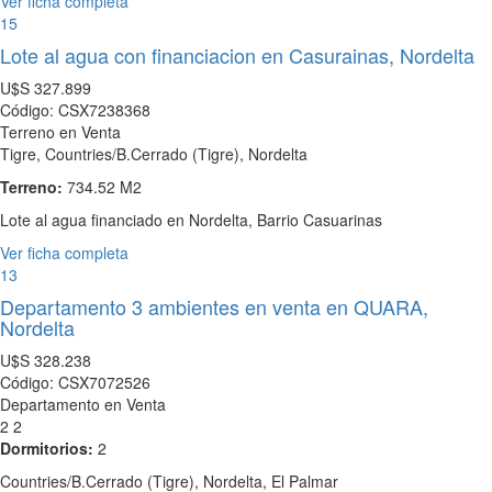
Ver ficha completa
15
Lote al agua con financiacion en Casurainas, Nordelta
U$S
327.899
Código: CSX7238368
Terreno en Venta
Tigre, Countries/B.Cerrado (Tigre), Nordelta
Terreno:
734.52 M2
Lote al agua financiado en Nordelta, Barrio Casuarinas
Ver ficha completa
13
Departamento 3 ambientes en venta en QUARA,
Nordelta
U$S
328.238
Código: CSX7072526
Departamento en Venta
2
2
Dormitorios:
2
Countries/B.Cerrado (Tigre), Nordelta, El Palmar