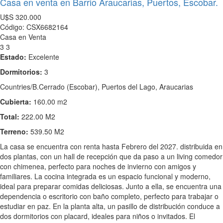
Casa en venta en Barrio Araucarias, Puertos, Escobar.
U$S
320.000
Código: CSX6682164
Casa en Venta
3
3
Estado:
Excelente
Dormitorios:
3
Countries/B.Cerrado (Escobar), Puertos del Lago, Araucarias
Cubierta:
160.00 m2
Total:
222.00 M2
Terreno:
539.50 M2
La casa se encuentra con renta hasta Febrero del 2027. distribuida en
dos plantas, con un hall de recepción que da paso a un living comedor
con chimenea, perfecto para noches de invierno con amigos y
familiares. La cocina integrada es un espacio funcional y moderno,
ideal para preparar comidas deliciosas. Junto a ella, se encuentra una
dependencia o escritorio con baño completo, perfecto para trabajar o
estudiar en paz. En la planta alta, un pasillo de distribución conduce a
dos dormitorios con placard, ideales para niños o invitados. El