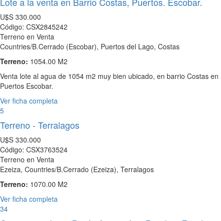
Lote a la venta en Barrio Costas, Puertos. Escobar.
U$S
330.000
Código: CSX2845242
Terreno en Venta
Countries/B.Cerrado (Escobar), Puertos del Lago, Costas
Terreno:
1054.00 M2
Venta lote al agua de 1054 m2 muy bien ubicado, en barrio Costas en
Puertos Escobar.
Ver ficha completa
5
Terreno - Terralagos
U$S
330.000
Código: CSX3763524
Terreno en Venta
Ezeiza, Countries/B.Cerrado (Ezeiza), Terralagos
Terreno:
1070.00 M2
Ver ficha completa
34