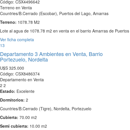
Código: CSX4496642
Terreno en Venta
Countries/B.Cerrado (Escobar), Puertos del Lago, Amarras
Terreno:
1078.78 M2
Lote al agua de 1078.78 m2 en venta en el barrio Amarras de Puertos
Ver ficha completa
13
Departamento 3 Ambientes en Venta, Barrio
Portezuelo, Nordelta
U$S
325.000
Código: CSX8486374
Departamento en Venta
2
2
Estado:
Excelente
Dormitorios:
2
Countries/B.Cerrado (Tigre), Nordelta, Portezuelo
Cubierta:
70.00 m2
Semi cubierta:
10.00 m2