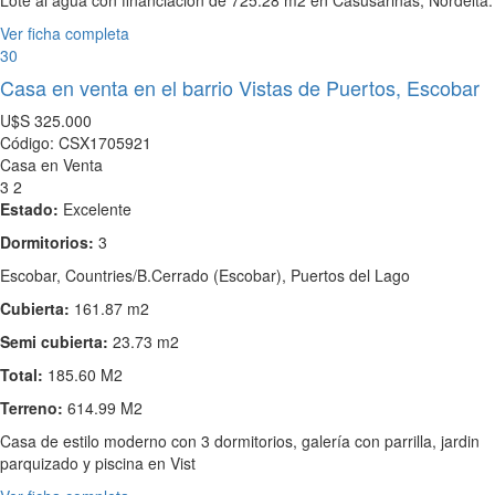
Ver ficha completa
30
Casa en venta en el barrio Vistas de Puertos, Escobar
U$S
325.000
Código: CSX1705921
Casa en Venta
3
2
Estado:
Excelente
Dormitorios:
3
Escobar, Countries/B.Cerrado (Escobar), Puertos del Lago
Cubierta:
161.87 m2
Semi cubierta:
23.73 m2
Total:
185.60 M2
Terreno:
614.99 M2
Casa de estilo moderno con 3 dormitorios, galería con parrilla, jardin
parquizado y piscina en Vist