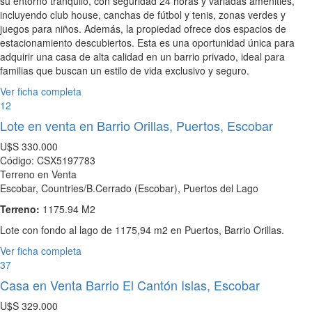
su entorno tranquilo, con seguridad 24 horas y variadas amenities,
incluyendo club house, canchas de fútbol y tenis, zonas verdes y
juegos para niños. Además, la propiedad ofrece dos espacios de
estacionamiento descubiertos. Esta es una oportunidad única para
adquirir una casa de alta calidad en un barrio privado, ideal para
familias que buscan un estilo de vida exclusivo y seguro.
Ver ficha completa
12
Lote en venta en Barrio Orillas, Puertos, Escobar
U$S
330.000
Código: CSX5197783
Terreno en Venta
Escobar, Countries/B.Cerrado (Escobar), Puertos del Lago
Terreno:
1175.94 M2
Lote con fondo al lago de 1175,94 m2 en Puertos, Barrio Orillas.
Ver ficha completa
37
Casa en Venta Barrio El Cantón Islas, Escobar
U$S
329.000