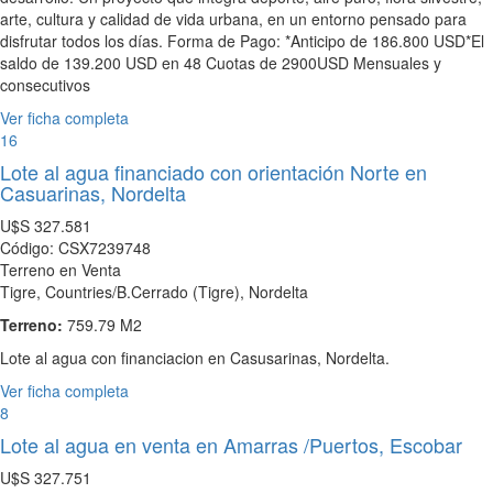
arte, cultura y calidad de vida urbana, en un entorno pensado para
disfrutar todos los días. Forma de Pago: *Anticipo de 186.800 USD*El
saldo de 139.200 USD en 48 Cuotas de 2900USD Mensuales y
consecutivos
Ver ficha completa
16
Lote al agua financiado con orientación Norte en
Casuarinas, Nordelta
U$S
327.581
Código: CSX7239748
Terreno en Venta
Tigre, Countries/B.Cerrado (Tigre), Nordelta
Terreno:
759.79 M2
Lote al agua con financiacion en Casusarinas, Nordelta.
Ver ficha completa
8
Lote al agua en venta en Amarras /Puertos, Escobar
U$S
327.751