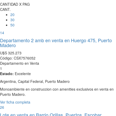
CANTIDAD X PAG
CANT.
20
30
50
14
Departamento 2 amb en venta en Huergo 475, Puerto
Madero
U$S
325.273
Código: CSX7576052
Departamento en Venta
1
Estado:
Excelente
Argentina, Capital Federal, Puerto Madero
Monoambiente en construccion con amenities exclusivos en venta en
Puerto Madero.
Ver ficha completa
26
Lote en venta en Barrio Orillas, Puertos, Escobar