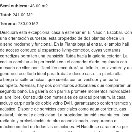
Semi cubierta:
46.00 m2
Total:
241.00 M2
Terreno:
780.00 M2
Descubra esta excepcional casa a estrenar en El Naudir, Escobar. Con
una orientación suroeste, esta propiedad de dos plantas ofrece un
diseño moderno y funcional. En la Planta baja al entrar, el amplio hall
de acceso conduce al espacioso living-comedor, cuyas ventanas
corredizas permiten una transición fluida hacia la galería exterior. La
cocina combina a la perfección con el comedor diario, equipada con
mesada de silestone. También encontrará un toilette, un lavadero y un
generoso escritorio ideal para trabajar desde casa. La planta alta
alberga la suite principal, que cuenta con un vestidor y un baño
completo. Además, hay dos dormitorios adicionales que comparten un
segundo baño. La galería con parrilla promete momentos inolvidables
al aire libre. Construida con materiales de calidad premium, la casa
incluye carpintería de doble vidrio DVH, garantizando confort térmico y
acústico. Dispone de servicios esenciales como agua corriente, gas
natural, Internet y electricidad. La propiedad también cuenta con losa
radiante y preinstalación de aire acondicionado, asegurando el
máximo confort en todas las estaciones. El Naudir se caracteriza por