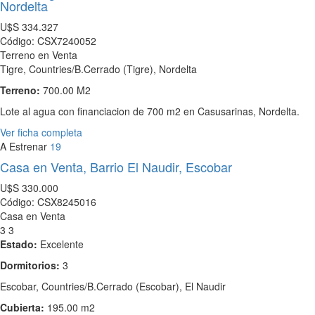
Nordelta
U$S
334.327
Código: CSX7240052
Terreno en Venta
Tigre, Countries/B.Cerrado (Tigre), Nordelta
Terreno:
700.00 M2
Lote al agua con financiacion de 700 m2 en Casusarinas, Nordelta.
Ver ficha completa
A Estrenar
19
Casa en Venta, Barrio El Naudir, Escobar
U$S
330.000
Código: CSX8245016
Casa en Venta
3
3
Estado:
Excelente
Dormitorios:
3
Escobar, Countries/B.Cerrado (Escobar), El Naudir
Cubierta:
195.00 m2