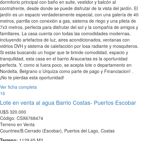
dormitorio principal con baño en suite, vestidor y balcón al
contrafrente, desde donde se puede disfrutar de la vista del jardín. El
jardín es un espacio verdaderamente especial, con una galería de 40
metros, parrilla con conexión a gas, sistema de riego y una pileta de
7x3 metros, perfecta para disfrutar del sol y la compañía de amigos y
familiares. La casa cuenta con todas las comodidades modernas,
incluyendo artefactos de luz, aires acondicionados, ventanas con
vidrios DVH y sistema de calefacción por losa radiante y mosquiteros.
Si estás buscando un hogar que te brinde comodidad, espacio y
tranquilidad, esta casa en el barrio Araucarias es la oportunidad
perfecta. Y, como si fuera poco, se acepta lote o departamento en
Nordelta, Belgrano o Urquiza como parte de pago y Financiacion! .
¡No te pierdas esta oportunidad!
Ver ficha completa
16
Lote en venta al agua Barrio Costas- Puertos Escobar
U$S
320.000
Código: CSX6768474
Terreno en Venta
Countries/B.Cerrado (Escobar), Puertos del Lago, Costas
Terreno:
1129.65 M2