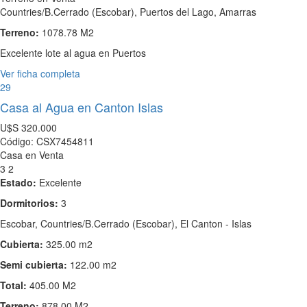
Countries/B.Cerrado (Escobar), Puertos del Lago, Amarras
Terreno:
1078.78 M2
Excelente lote al agua en Puertos
Ver ficha completa
29
Casa al Agua en Canton Islas
U$S
320.000
Código: CSX7454811
Casa en Venta
3
2
Estado:
Excelente
Dormitorios:
3
Escobar, Countries/B.Cerrado (Escobar), El Canton - Islas
Cubierta:
325.00 m2
Semi cubierta:
122.00 m2
Total:
405.00 M2
Terreno:
878.00 M2