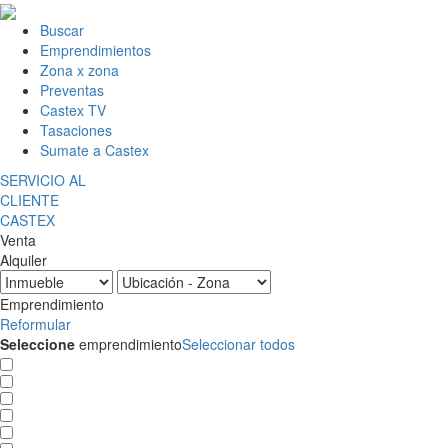
Buscar
Emprendimientos
Zona x zona
Preventas
Castex TV
Tasaciones
Sumate a Castex
SERVICIO AL
CLIENTE
CASTEX
Venta
Alquiler
Emprendimiento
Reformular
Seleccione
emprendimiento
Seleccionar todos