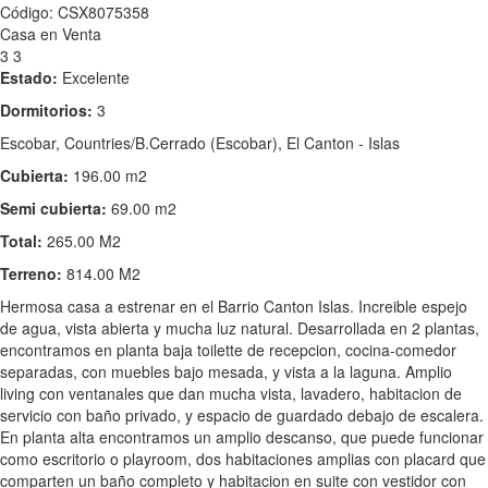
Código: CSX8075358
Casa en Venta
3
3
Estado:
Excelente
Dormitorios:
3
Escobar, Countries/B.Cerrado (Escobar), El Canton - Islas
Cubierta:
196.00 m2
Semi cubierta:
69.00 m2
Total:
265.00 M2
Terreno:
814.00 M2
Hermosa casa a estrenar en el Barrio Canton Islas. Increible espejo
de agua, vista abierta y mucha luz natural. Desarrollada en 2 plantas,
encontramos en planta baja toilette de recepcion, cocina-comedor
separadas, con muebles bajo mesada, y vista a la laguna. Amplio
living con ventanales que dan mucha vista, lavadero, habitacion de
servicio con baño privado, y espacio de guardado debajo de escalera.
En planta alta encontramos un amplio descanso, que puede funcionar
como escritorio o playroom, dos habitaciones amplias con placard que
comparten un baño completo y habitacion en suite con vestidor con