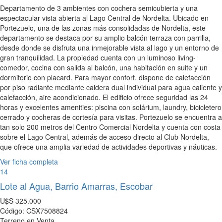
Departamento de 3 ambientes con cochera semicubierta y una
espectacular vista abierta al Lago Central de Nordelta. Ubicado en
Portezuelo, una de las zonas más consolidadas de Nordelta, este
departamento se destaca por su amplio balcón terraza con parrilla,
desde donde se disfruta una inmejorable vista al lago y un entorno de
gran tranquilidad. La propiedad cuenta con un luminoso living-
comedor, cocina con salida al balcón, una habitación en suite y un
dormitorio con placard. Para mayor confort, dispone de calefacción
por piso radiante mediante caldera dual individual para agua caliente y
calefacción, aire acondicionado. El edificio ofrece seguridad las 24
horas y excelentes amenities: piscina con solárium, laundry, bicicletero
cerrado y cocheras de cortesía para visitas. Portezuelo se encuentra a
tan solo 200 metros del Centro Comercial Nordelta y cuenta con costa
sobre el Lago Central, además de acceso directo al Club Nordelta,
que ofrece una amplia variedad de actividades deportivas y náuticas.
Ver ficha completa
14
Lote al Agua, Barrio Amarras, Escobar
U$S
325.000
Código: CSX7508824
Terreno en Venta