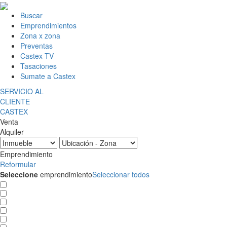
Buscar
Emprendimientos
Zona x zona
Preventas
Castex TV
Tasaciones
Sumate a Castex
SERVICIO AL
CLIENTE
CASTEX
Venta
Alquiler
Emprendimiento
Reformular
Seleccione
emprendimiento
Seleccionar todos