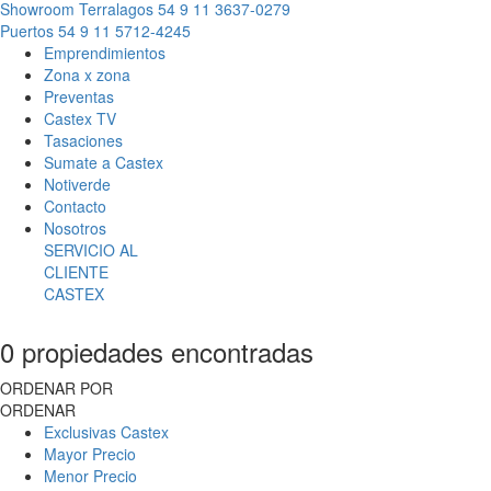
Showroom Terralagos
54 9 11 3637-0279
Puertos
54 9 11 5712-4245
Emprendimientos
Zona x zona
Preventas
Castex TV
Tasaciones
Sumate a Castex
Notiverde
Contacto
Nosotros
SERVICIO AL
CLIENTE
CASTEX
0 propiedades encontradas
ORDENAR POR
ORDENAR
Exclusivas Castex
Mayor Precio
Menor Precio