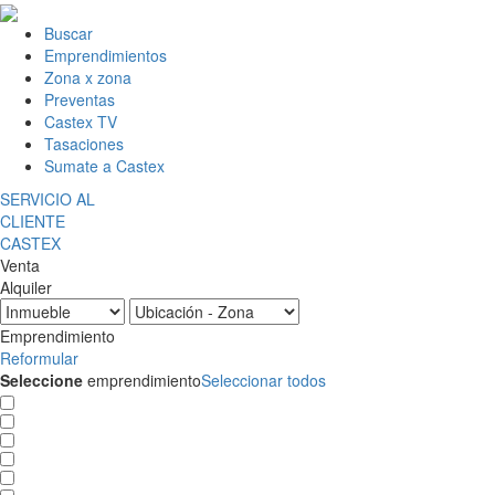
Buscar
Emprendimientos
Zona x zona
Preventas
Castex TV
Tasaciones
Sumate a Castex
SERVICIO AL
CLIENTE
CASTEX
Venta
Alquiler
Emprendimiento
Reformular
Seleccione
emprendimiento
Seleccionar todos