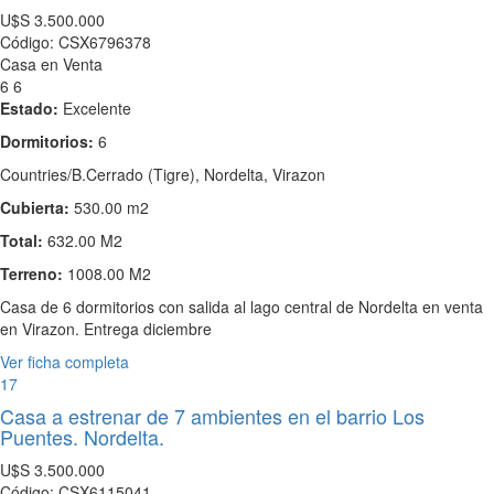
U$S
3.500.000
Código: CSX6796378
Casa en Venta
6
6
Estado:
Excelente
Dormitorios:
6
Countries/B.Cerrado (Tigre), Nordelta, Virazon
Cubierta:
530.00 m2
Total:
632.00 M2
Terreno:
1008.00 M2
Casa de 6 dormitorios con salida al lago central de Nordelta en venta
en Virazon. Entrega diciembre
Ver ficha completa
17
Casa a estrenar de 7 ambientes en el barrio Los
Puentes. Nordelta.
U$S
3.500.000
Código: CSX6115041