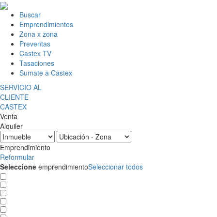
Buscar
Emprendimientos
Zona x zona
Preventas
Castex TV
Tasaciones
Sumate a Castex
SERVICIO AL
CLIENTE
CASTEX
Venta
Alquiler
Emprendimiento
Reformular
Seleccione
emprendimiento
Seleccionar todos