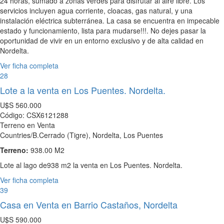
24 horas, sumado a zonas verdes para disfrutar al aire libre. Los
servicios incluyen agua corriente, cloacas, gas natural, y una
instalación eléctrica subterránea. La casa se encuentra en impecable
estado y funcionamiento, lista para mudarse!!!. No dejes pasar la
oportunidad de vivir en un entorno exclusivo y de alta calidad en
Nordelta.
Ver ficha completa
28
Lote a la venta en Los Puentes. Nordelta.
U$S
560.000
Código: CSX6121288
Terreno en Venta
Countries/B.Cerrado (Tigre), Nordelta, Los Puentes
Terreno:
938.00 M2
Lote al lago de938 m2 la venta en Los Puentes. Nordelta.
Ver ficha completa
39
Casa en Venta en Barrio Castaños, Nordelta
U$S
590.000