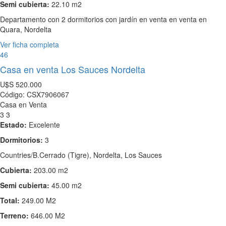
Semi cubierta:
22.10 m2
Departamento con 2 dormitorios con jardín en venta en venta en
Quara, Nordelta
Ver ficha completa
46
Casa en venta Los Sauces Nordelta
U$S
520.000
Código: CSX7906067
Casa en Venta
3
3
Estado:
Excelente
Dormitorios:
3
Countries/B.Cerrado (Tigre), Nordelta, Los Sauces
Cubierta:
203.00 m2
Semi cubierta:
45.00 m2
Total:
249.00 M2
Terreno:
646.00 M2