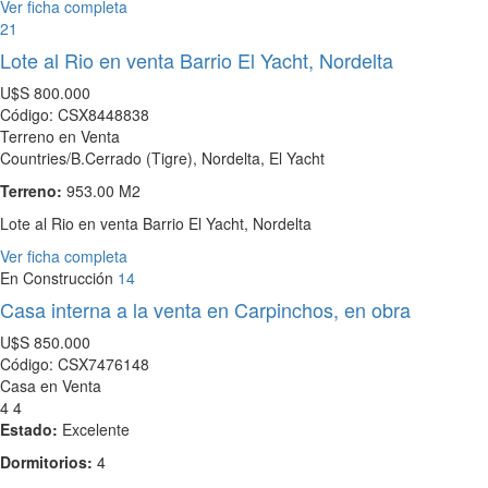
Ver ficha completa
21
Lote al Rio en venta Barrio El Yacht, Nordelta
U$S
800.000
Código: CSX8448838
Terreno en Venta
Countries/B.Cerrado (Tigre), Nordelta, El Yacht
Terreno:
953.00 M2
Lote al Rio en venta Barrio El Yacht, Nordelta
Ver ficha completa
En Construcción
14
Casa interna a la venta en Carpinchos, en obra
U$S
850.000
Código: CSX7476148
Casa en Venta
4
4
Estado:
Excelente
Dormitorios:
4