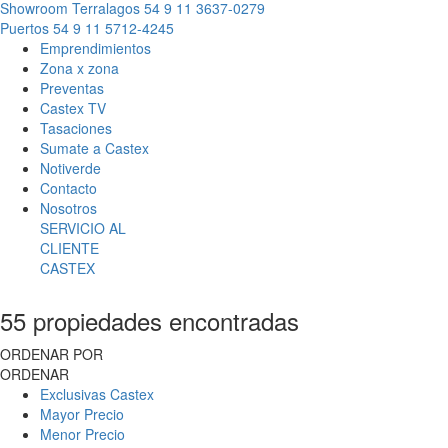
Showroom Terralagos
54 9 11 3637-0279
Puertos
54 9 11 5712-4245
Emprendimientos
Zona x zona
Preventas
Castex TV
Tasaciones
Sumate a Castex
Notiverde
Contacto
Nosotros
SERVICIO AL
CLIENTE
CASTEX
55 propiedades encontradas
ORDENAR POR
ORDENAR
Exclusivas Castex
Mayor Precio
Menor Precio