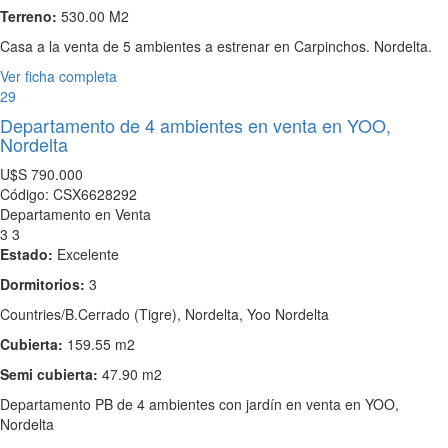
Terreno:
530.00 M2
Casa a la venta de 5 ambientes a estrenar en Carpinchos. Nordelta.
Ver ficha completa
29
Departamento de 4 ambientes en venta en YOO,
Nordelta
U$S
790.000
Código: CSX6628292
Departamento en Venta
3
3
Estado:
Excelente
Dormitorios:
3
Countries/B.Cerrado (Tigre), Nordelta, Yoo Nordelta
Cubierta:
159.55 m2
Semi cubierta:
47.90 m2
Departamento PB de 4 ambientes con jardín en venta en YOO,
Nordelta