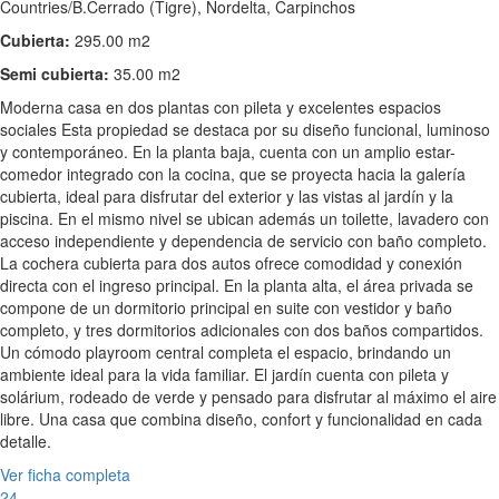
Countries/B.Cerrado (Tigre), Nordelta, Carpinchos
Cubierta:
295.00 m2
Semi cubierta:
35.00 m2
Moderna casa en dos plantas con pileta y excelentes espacios
sociales Esta propiedad se destaca por su diseño funcional, luminoso
y contemporáneo. En la planta baja, cuenta con un amplio estar-
comedor integrado con la cocina, que se proyecta hacia la galería
cubierta, ideal para disfrutar del exterior y las vistas al jardín y la
piscina. En el mismo nivel se ubican además un toilette, lavadero con
acceso independiente y dependencia de servicio con baño completo.
La cochera cubierta para dos autos ofrece comodidad y conexión
directa con el ingreso principal. En la planta alta, el área privada se
compone de un dormitorio principal en suite con vestidor y baño
completo, y tres dormitorios adicionales con dos baños compartidos.
Un cómodo playroom central completa el espacio, brindando un
ambiente ideal para la vida familiar. El jardín cuenta con pileta y
solárium, rodeado de verde y pensado para disfrutar al máximo el aire
libre. Una casa que combina diseño, confort y funcionalidad en cada
detalle.
Ver ficha completa
24