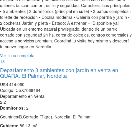
quienes buscan confort, estilo y seguridad. Características principales:
• 5 ambientes | 3 dormitorios (principal en suite) • 3 baños completos +
toilette de recepción • Cocina moderna • Galería con parrilla y jardín •
2 cocheras Jardín y pileta • Estado: A estrenar – ¡Disponible ya!
Ubicada en un entorno natural privilegiado, dentro de un barrio
cerrado con seguridad 24 hs, cerca de colegios, centros comerciales y
acceso a servicios premium. Coordiná tu visita hoy mismo y descubrí
tu nuevo hogar en Nordelta.
Ver ficha completa
13
Departamento 3 ambientes con jardín en venta en
QUARA, El Palmar, Nordelta
U$S
414.060
Código: CSX7068464
Departamento en Venta
2
2
Dormitorios:
2
Countries/B.Cerrado (Tigre), Nordelta, El Palmar
Cubierta:
89.13 m2