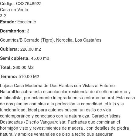
Código: CSX7546922
Casa en Venta
3
2
Estado:
Excelente
Dormitorios:
3
Countries/B.Cerrado (Tigre), Nordelta, Los Castaños
Cubierta:
220.00 m2
Semi cubierta:
45.00 m2
Total:
260.00 M2
Terreno:
510.00 M2
Lujosa Casa Moderna de Dos Plantas con Vistas al Entorno
NaturalDescubra esta espectacular residencia de diseño moderno y
minimalista, perfectamente integrada en su entorno natural. Esta casa
de dos plantas combina a la perfección la comodidad, el lujo y la
funcionalidad, ideal para quienes buscan un estilo de vida
contemporáneo y conectado con la naturaleza. Características
Destacadas •Diseño Vanguardista: Fachadas que combinan el
hormigón visto y revestimientos de madera , con detalles de piedra
natural y amplios ventanales de piso a techo que aseguran