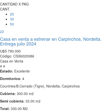
CANTIDAD X PAG
CANT.
20
30
50
22
Casa en venta a estrenar en Carpinchos, Nordelta.
Entrega julio 2024
U$S
790.000
Código: CSX6020086
Casa en Venta
4
4
Estado:
Excelente
Dormitorios:
4
Countries/B.Cerrado (Tigre), Nordelta, Carpinchos
Cubierta:
300.00 m2
Semi cubierta:
33.00 m2
Total:
330.00 M2