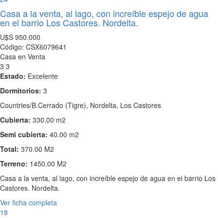
Casa a la venta, al lago, con increíble espejo de agua
en el barrio Los Castores. Nordelta.
U$S
950.000
Código: CSX6079641
Casa en Venta
3
3
Estado:
Excelente
Dormitorios:
3
Countries/B.Cerrado (Tigre), Nordelta, Los Castores
Cubierta:
330.00 m2
Semi cubierta:
40.00 m2
Total:
370.00 M2
Terreno:
1450.00 M2
Casa a la venta, al lago, con increíble espejo de agua en el barrio Los
Castores. Nordelta.
Ver ficha completa
18