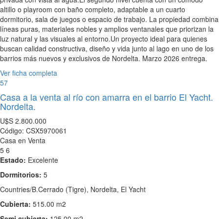
altillo o playroom con baño completo, adaptable a un cuarto
dormitorio, sala de juegos o espacio de trabajo. La propiedad combina
líneas puras, materiales nobles y amplios ventanales que priorizan la
luz natural y las visuales al entorno.Un proyecto ideal para quienes
buscan calidad constructiva, diseño y vida junto al lago en uno de los
barrios más nuevos y exclusivos de Nordelta. Marzo 2026 entrega.
Ver ficha completa
57
Casa a la venta al río con amarra en el barrio El Yacht.
Nordelta.
U$S
2.800.000
Código: CSX5970061
Casa en Venta
5
6
Estado:
Excelente
Dormitorios:
5
Countries/B.Cerrado (Tigre), Nordelta, El Yacht
Cubierta:
515.00 m2
Semi cubierta:
125.00 m2