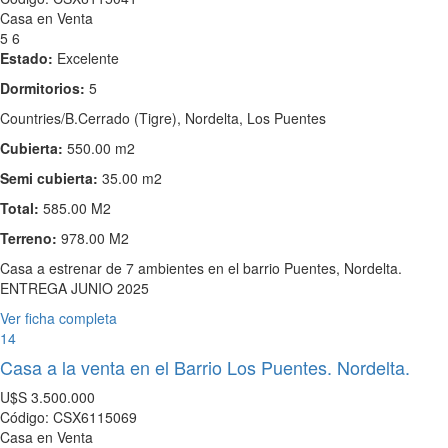
Casa en Venta
5
6
Estado:
Excelente
Dormitorios:
5
Countries/B.Cerrado (Tigre), Nordelta, Los Puentes
Cubierta:
550.00 m2
Semi cubierta:
35.00 m2
Total:
585.00 M2
Terreno:
978.00 M2
Casa a estrenar de 7 ambientes en el barrio Puentes, Nordelta.
ENTREGA JUNIO 2025
Ver ficha completa
14
Casa a la venta en el Barrio Los Puentes. Nordelta.
U$S
3.500.000
Código: CSX6115069
Casa en Venta