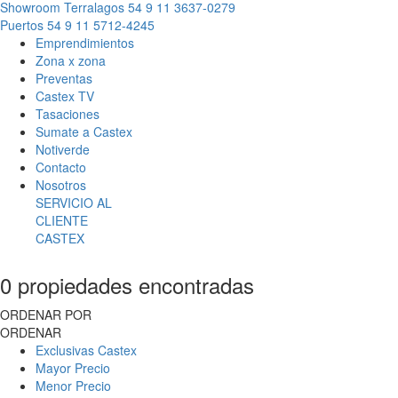
Showroom Terralagos
54 9 11 3637-0279
Puertos
54 9 11 5712-4245
Emprendimientos
Zona x zona
Preventas
Castex TV
Tasaciones
Sumate a Castex
Notiverde
Contacto
Nosotros
SERVICIO AL
CLIENTE
CASTEX
0 propiedades encontradas
ORDENAR POR
ORDENAR
Exclusivas Castex
Mayor Precio
Menor Precio