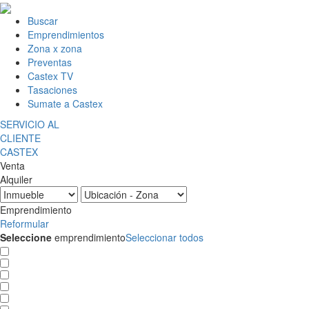
Buscar
Emprendimientos
Zona x zona
Preventas
Castex TV
Tasaciones
Sumate a Castex
SERVICIO AL
CLIENTE
CASTEX
Venta
Alquiler
Emprendimiento
Reformular
Seleccione
emprendimiento
Seleccionar todos