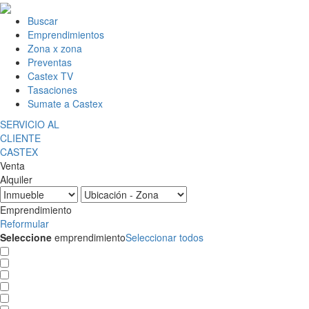
Buscar
Emprendimientos
Zona x zona
Preventas
Castex TV
Tasaciones
Sumate a Castex
SERVICIO AL
CLIENTE
CASTEX
Venta
Alquiler
Emprendimiento
Reformular
Seleccione
emprendimiento
Seleccionar todos