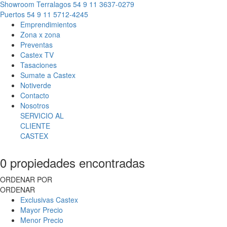
Showroom Terralagos
54 9 11 3637-0279
Puertos
54 9 11 5712-4245
Emprendimientos
Zona x zona
Preventas
Castex TV
Tasaciones
Sumate a Castex
Notiverde
Contacto
Nosotros
SERVICIO AL
CLIENTE
CASTEX
0 propiedades encontradas
ORDENAR POR
ORDENAR
Exclusivas Castex
Mayor Precio
Menor Precio