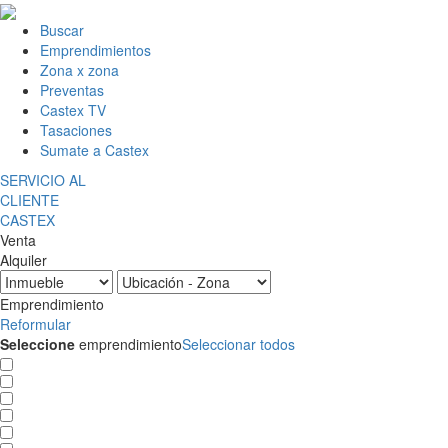
Buscar
Emprendimientos
Zona x zona
Preventas
Castex TV
Tasaciones
Sumate a Castex
SERVICIO AL
CLIENTE
CASTEX
Venta
Alquiler
Emprendimiento
Reformular
Seleccione
emprendimiento
Seleccionar todos