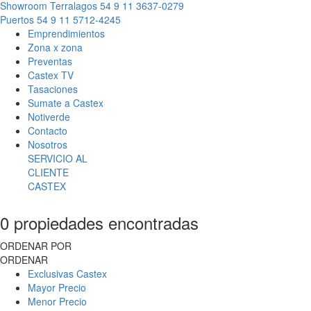
Showroom Terralagos
54 9 11 3637-0279
Puertos
54 9 11 5712-4245
Emprendimientos
Zona x zona
Preventas
Castex TV
Tasaciones
Sumate a Castex
Notiverde
Contacto
Nosotros
SERVICIO AL
CLIENTE
CASTEX
0 propiedades encontradas
ORDENAR POR
ORDENAR
Exclusivas Castex
Mayor Precio
Menor Precio