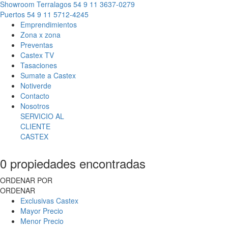
Showroom Terralagos
54 9 11 3637-0279
Puertos
54 9 11 5712-4245
Emprendimientos
Zona x zona
Preventas
Castex TV
Tasaciones
Sumate a Castex
Notiverde
Contacto
Nosotros
SERVICIO AL
CLIENTE
CASTEX
0 propiedades encontradas
ORDENAR POR
ORDENAR
Exclusivas Castex
Mayor Precio
Menor Precio