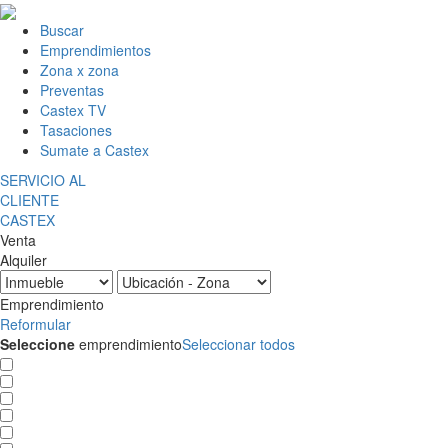
Buscar
Emprendimientos
Zona x zona
Preventas
Castex TV
Tasaciones
Sumate a Castex
SERVICIO AL
CLIENTE
CASTEX
Venta
Alquiler
Emprendimiento
Reformular
Seleccione
emprendimiento
Seleccionar todos