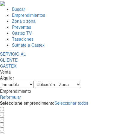
Buscar
Emprendimientos
Zona x zona
Preventas
Castex TV
Tasaciones
Sumate a Castex
SERVICIO AL
CLIENTE
CASTEX
Venta
Alquiler
Emprendimiento
Reformular
Seleccione
emprendimiento
Seleccionar todos