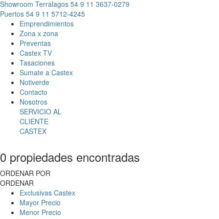
Showroom Terralagos
54 9 11 3637-0279
Puertos
54 9 11 5712-4245
Emprendimientos
Zona x zona
Preventas
Castex TV
Tasaciones
Sumate a Castex
Notiverde
Contacto
Nosotros
SERVICIO AL
CLIENTE
CASTEX
0 propiedades encontradas
ORDENAR POR
ORDENAR
Exclusivas Castex
Mayor Precio
Menor Precio