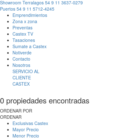
Showroom Terralagos
54 9 11 3637-0279
Puertos
54 9 11 5712-4245
Emprendimientos
Zona x zona
Preventas
Castex TV
Tasaciones
Sumate a Castex
Notiverde
Contacto
Nosotros
SERVICIO AL
CLIENTE
CASTEX
0 propiedades encontradas
ORDENAR POR
ORDENAR
Exclusivas Castex
Mayor Precio
Menor Precio