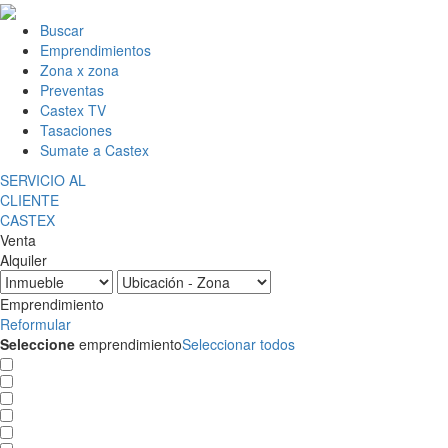
Buscar
Emprendimientos
Zona x zona
Preventas
Castex TV
Tasaciones
Sumate a Castex
SERVICIO AL
CLIENTE
CASTEX
Venta
Alquiler
Emprendimiento
Reformular
Seleccione
emprendimiento
Seleccionar todos