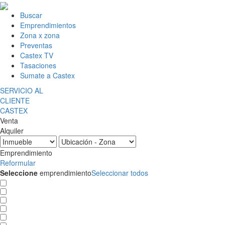
Buscar
Emprendimientos
Zona x zona
Preventas
Castex TV
Tasaciones
Sumate a Castex
SERVICIO AL
CLIENTE
CASTEX
Venta
Alquiler
Emprendimiento
Reformular
Seleccione
emprendimiento
Seleccionar todos