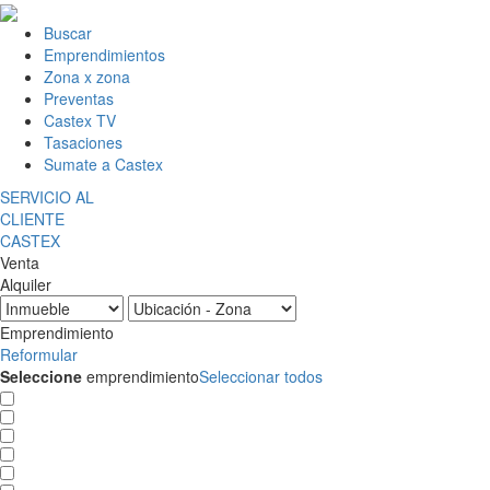
Buscar
Emprendimientos
Zona x zona
Preventas
Castex TV
Tasaciones
Sumate a Castex
SERVICIO AL
CLIENTE
CASTEX
Venta
Alquiler
Emprendimiento
Reformular
Seleccione
emprendimiento
Seleccionar todos