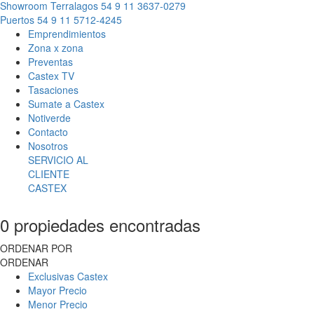
Showroom Terralagos
54 9 11 3637-0279
Puertos
54 9 11 5712-4245
Emprendimientos
Zona x zona
Preventas
Castex TV
Tasaciones
Sumate a Castex
Notiverde
Contacto
Nosotros
SERVICIO AL
CLIENTE
CASTEX
0 propiedades encontradas
ORDENAR POR
ORDENAR
Exclusivas Castex
Mayor Precio
Menor Precio