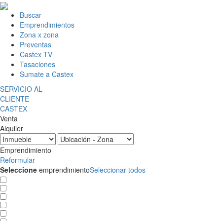
Buscar
Emprendimientos
Zona x zona
Preventas
Castex TV
Tasaciones
Sumate a Castex
SERVICIO AL
CLIENTE
CASTEX
Venta
Alquiler
Emprendimiento
Reformular
Seleccione
emprendimiento
Seleccionar todos